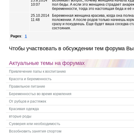
25.8.2014
Возникает вопрос, почему женщина начала худе
10:07
пол беды. А если это женщина страдает анарек
беременности, тогда это настоящая беда и её 
25.10.2014
Беременная женщина красива, когда она полная
11:48
положении. А после родов только начнешь корм
сразу и похудеешь. Еще будет ваша соседка ст
состояния.
Pages
:
1
Чтобы участвовать в обсуждении тем форума Вы
Актуальные темы на форумах
Привлечение папы к воспитанию
Красота и беременность
Правильное питание
Беременностьо во время кормления
От рубцов и растяжек
Красивая одежда
вторые роды
Суеверия или необходимость
Возобновить занятия спортом