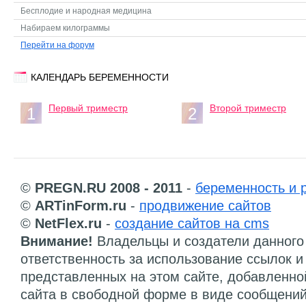
Бесплодие и народная медицина
Набираем килограммы
Перейти на форум
КАЛЕНДАРЬ БЕРЕМЕННОСТИ
Первый триместр
Второй триместр
1
2
©
PREGN.RU 2008 - 2011
-
беременность и 
©
ARTinForm.ru
-
продвижение сайтов
©
NetFlex.ru
-
создание сайтов на cms
Внимание!
Владельцы и создатели данного 
ответственность за использование ссылок 
представленных на этом сайте, добавленно
сайта в свободной форме в виде сообщений