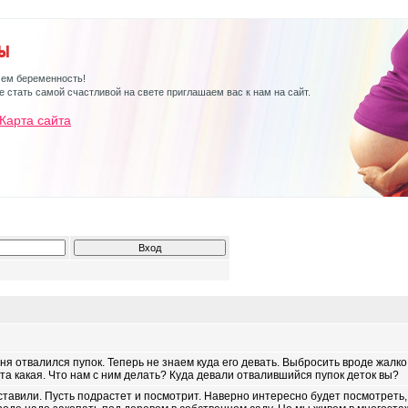
чем беременность!
 стать самой счастливой на свете приглашаем вас к нам на сайт.
Карта сайта
я отвалился пупок. Теперь не знаем куда его девать. Выбросить вроде жалко.
та какая. Что нам с ним делать? Куда девали отвалившийся пупок деток вы?
тавили. Пусть подрастет и посмотрит. Наверно интересно будет посмотреть, 